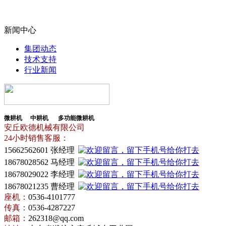
新闻中心
集团动态
技术支持
行业新闻
微耕机
中耕机
多功能微耕机
安丘欧德机械有限公司
24小时销售客服：
15662562601
张经理
18678028562
马经理
18678029022 李经理
18678021235 曹经理
座机：
0536-4101777
传真：
0536-4287227
邮箱：
262318@qq.com