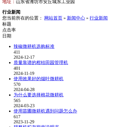
地址：
山东省潍坊市安丘城东工业园
行业新闻
您当前所在的位置：
网站首页
»
新闻中心
»
行业新闻
标题
点击率
日期
辣椒微耕机选购标准
411
2024-12-17
质量靠谱的柑桔田园管理机
401
2024-11-19
使用效果好的烟叶微耕机
570
2024-04-28
为什么要选择棉花微耕机
565
2024-03-23
使用苗圃微耕机遇到问题怎么办
617
2023-11-29