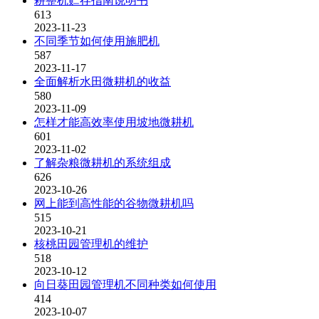
耕整机贮存指南说明书
613
2023-11-23
不同季节如何使用施肥机
587
2023-11-17
全面解析水田微耕机的收益
580
2023-11-09
怎样才能高效率使用坡地微耕机
601
2023-11-02
了解杂粮微耕机的系统组成
626
2023-10-26
网上能到高性能的谷物微耕机吗
515
2023-10-21
核桃田园管理机的维护
518
2023-10-12
向日葵田园管理机不同种类如何使用
414
2023-10-07